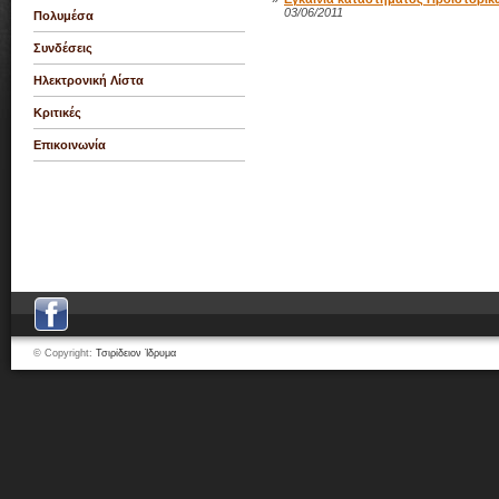
03/06/2011
Πολυμέσα
Συνδέσεις
Ηλεκτρονική Λίστα
Κριτικές
Επικοινωνία
© Copyright:
Τσιρίδειον Ίδρυμα