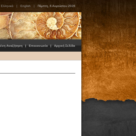
Ελληνικά
|
English
|
Πέμπτη, 6 Αυγούστου 2026
μένη Αναζήτηση
|
Επικοινωνία
|
Αρχική Σελίδα