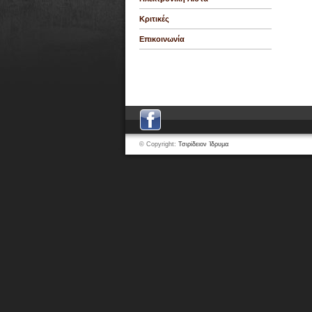
Κριτικές
Επικοινωνία
© Copyright:
Τσιρίδειον Ίδρυμα