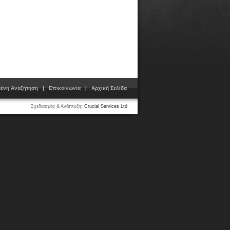
μένη Αναζήτηση
|
Επικοινωνία
|
Αρχική Σελίδα
Σχεδιασμός & Ανάπτυξη:
Crucial Services Ltd