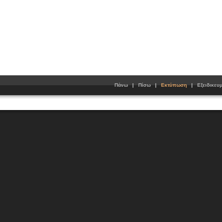
Πάνω
|
Πίσω
|
Εκτύπωση
|
Εξειδικευ