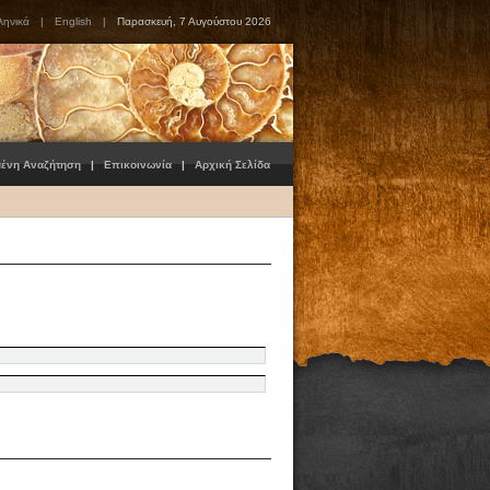
ληνικά
|
English
|
Παρασκευή, 7 Αυγούστου 2026
μένη Αναζήτηση
|
Επικοινωνία
|
Αρχική Σελίδα