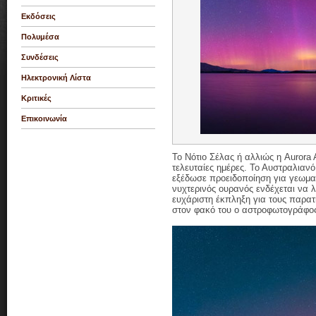
Εκδόσεις
Πολυμέσα
Συνδέσεις
Ηλεκτρονική Λίστα
Κριτικές
Επικοινωνία
To Νότιο Σέλας ή αλλιώς η Aurora Au
τελευταίες ημέρες. Το Αυστραλιαν
εξέδωσε προειδοποίηση για γεωμαγ
νυχτερινός ουρανός ενδέχεται να 
ευχάριστη έκπληξη για τους παρατ
στον φακό του ο αστροφωτογράφος