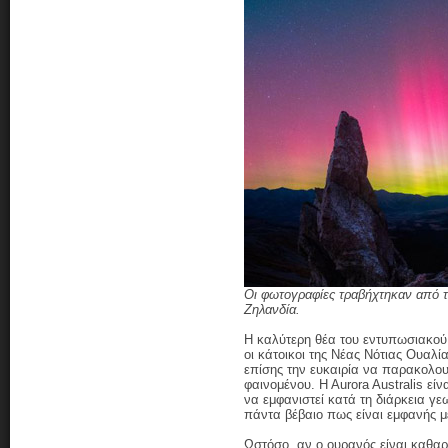
Οι φωτογραφίες τραβήχτηκαν από 
Ζηλανδία.
Η καλύτερη θέα του εντυπωσιακού
οι κάτοικοι της Νέας Νότιας Ουαλί
επίσης την ευκαιρία να παρακολο
φαινομένου. H Aurora Australis εί
να εμφανιστεί κατά τη διάρκεια γε
πάντα βέβαιο πως είναι εμφανής μ
Ωστόσο, αν ο ουρανός είναι καθα