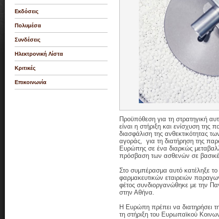
Εκδόσεις
Πολυμέσα
Συνδέσεις
Ηλεκτρονική Λίστα
Κριτικές
Επικοινωνία
Προϋπόθεση για τη στρατηγική αυ
είναι η στήριξη και ενίσχυση της 
διασφάλιση της ανθεκτικότητας τω
αγοράς, για τη διατήρηση της παρ
Ευρώπης σε ένα διαρκώς μεταβαλλ
πρόσβαση των ασθενών σε βασικές
Στο συμπέρασμα αυτό κατέληξε το
φαρμακευτικών εταιρειών παραγωγ
φέτος συνδιοργανώθηκε με την Π
στην Αθήνα.
Η Ευρώπη πρέπει να διατηρήσει τ
τη στήριξη του Ευρωπαϊκού Κοινω