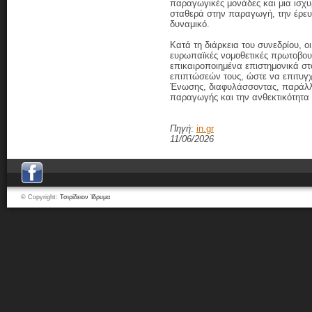
παραγωγικές μονάδες και μια ισχ
σταθερά στην παραγωγή, την έρευ
δυναμικό.
Κατά τη διάρκεια του συνεδρίου, ο
ευρωπαϊκές νομοθετικές πρωτοβουλ
επικαιροποιημένα επιστημονικά στ
επιπτώσεών τους, ώστε να επιτυγχά
Ένωσης, διαφυλάσσοντας, παράλλη
παραγωγής και την ανθεκτικότητα
Πηγή
:
in.gr
11/06/2026
© Copyright:
Τσιρίδειον Ίδρυμα