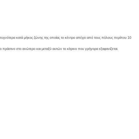
αι συχνότερα κατά μήκος ζώνης της οποίας το κέντρο απέχει από τους πόλους περίπου 10
ο πράσινο στο ανώτερο και μεταξύ αυτών το κίτρινο που γρήγορα εξαφανίζεται.