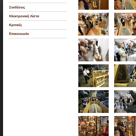
Συνδέσεις
Ηλεκτρονική Λίστα
Κριτικές
Επικοινωνία