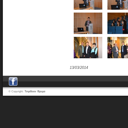
13/03/2014
© Copyright:
Τσιρίδειον Ίδρυμα