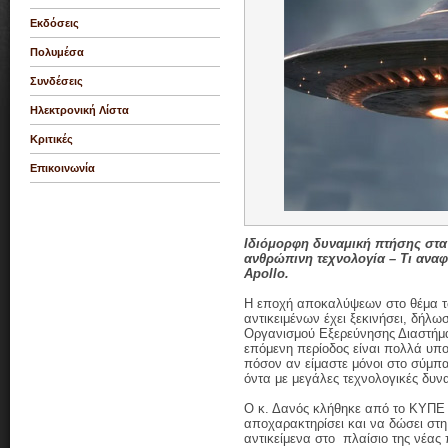
Εκδόσεις
Πολυμέσα
Συνδέσεις
Ηλεκτρονική Λίστα
Κριτικές
Επικοινωνία
Ιδιόμορφη δυναμική πτήσης στα 
ανθρώπινη τεχνολογία – Τι ανα
Apollo.
Η εποχή αποκαλύψεων στο θέμα 
αντικειμένων έχει ξεκινήσει, δήλ
Οργανισμού Εξερεύνησης Διαστήματ
επόμενη περίοδος είναι πολλά υπο
πόσον αν είμαστε μόνοι στο σύμπ
όντα με μεγάλες τεχνολογικές δυνα
Ο κ. Δανός κλήθηκε από το ΚΥΠΕ 
αποχαρακτηρίσει και να δώσει στη
αντικείμενα στο πλαίσιο της νέας