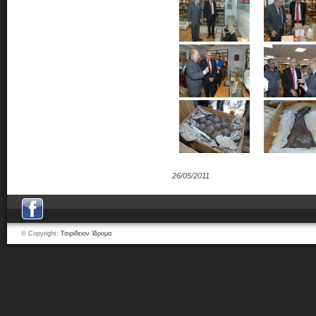
26/05/2011
© Copyright:
Τσιρίδειον Ίδρυμα