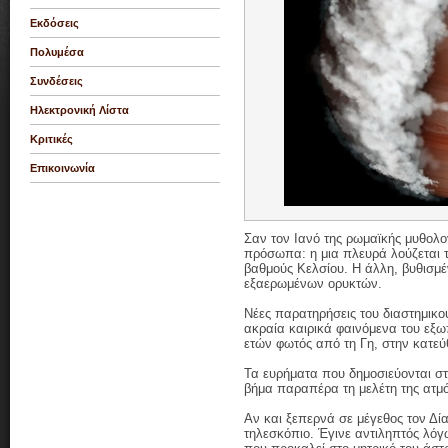
Εκδόσεις
Πολυμέσα
Συνδέσεις
Ηλεκτρονική Λίστα
Κριτικές
Επικοινωνία
Σαν τον Ιανό της ρωμαϊκής μυθολ
πρόσωπα: η μια πλευρά λούζεται τ
βαθμούς Κελσίου. Η άλλη, βυθισμ
εξαερωμένων ορυκτών.
Νέες παρατηρήσεις του διαστημι
ακραία καιρικά φαινόμενα του εξω
ετών φωτός από τη Γη, στην κατεύ
Τα ευρήματα που δημοσιεύονται σ
βήμα παραπέρα τη μελέτη της ατμ
Αν και ξεπερνά σε μέγεθος τον Δί
τηλεσκόπιο. Έγινε αντιληπτός λόγ