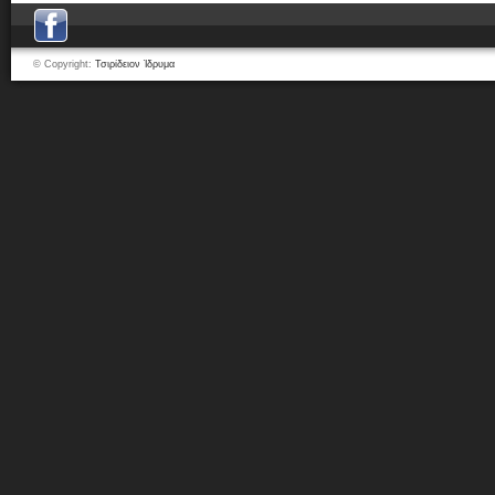
© Copyright:
Τσιρίδειον Ίδρυμα