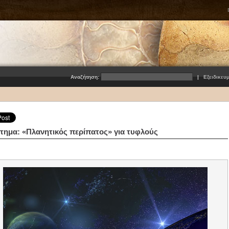
Αναζήτηση:
|
Εξειδικευ
τημα: «Πλανητικός περίπατος» για τυφλούς