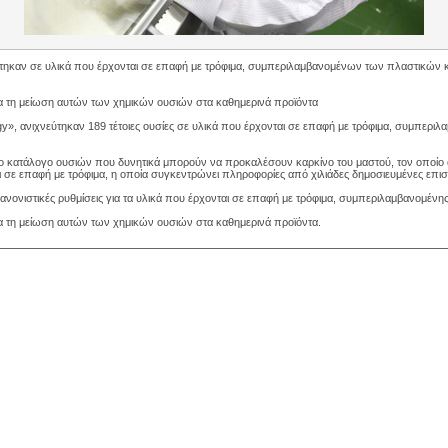
στηκαν σε υλικά που έρχονται σε επαφή με τρόφιμα, συμπεριλαμβανομένων των πλαστικών 
ια τη μείωση αυτών των χημικών ουσιών στα καθημερινά προϊόντα
gy», ανιχνεύτηκαν 189 τέτοιες ουσίες σε υλικά που έρχονται σε επαφή με τρόφιμα, συμπεριλ
ο κατάλογο ουσιών που δυνητικά μπορούν να προκαλέσουν καρκίνο του μαστού, τον οποίο αν
 σε επαφή με τρόφιμα, η οποία συγκεντρώνει πληροφορίες από χιλιάδες δημοσιευμένες επιστ
νονιστικές ρυθμίσεις για τα υλικά που έρχονται σε επαφή με τρόφιμα, συμπεριλαμβανομένη
α τη μείωση αυτών των χημικών ουσιών στα καθημερινά προϊόντα.