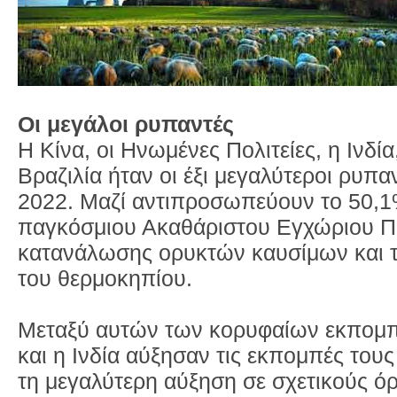
Οι μεγάλοι ρυπαντές
Η Κίνα, οι Ηνωμένες Πολιτείες, η Ινδ
Βραζιλία ήταν οι έξι μεγαλύτεροι ρυπ
2022. Μαζί αντιπροσωπεύουν το 50,1
παγκόσμιου Ακαθάριστου Εγχώριου Πρ
κατανάλωσης ορυκτών καυσίμων και 
του θερμοκηπίου.
Μεταξύ αυτών των κορυφαίων εκπομπώ
και η Ινδία αύξησαν τις εκπομπές τους 
τη μεγαλύτερη αύξηση σε σχετικούς ό