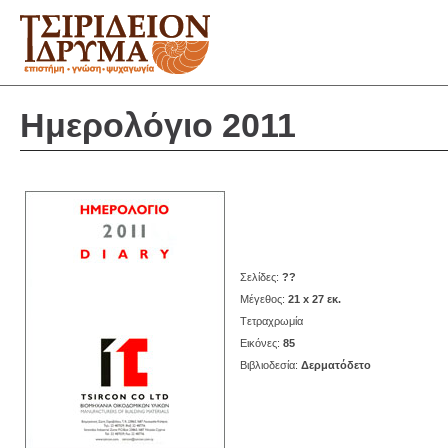
Ημερολόγιο 2011
Σελίδες:
??
Μέγεθος:
21 x 27 εκ.
Tετραχρωμία
Eικόνες:
85
Bιβλιοδεσία:
Δερματόδετο